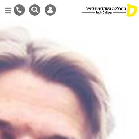
דילוג
לתוכן
המרכזי