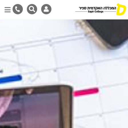
דילוג
לתוכן
המרכזי