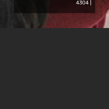
| 4304
GIT ככלי לניהול בקרת תצורה, המגביר את הפרודוקטיביות
ומאפשר לעבוד על פרוייקט תוכנה בשיתוף עם מתכנתים
נוספים.
הסדנה מיועדת לסטודנטיות וסטודנטים שנה ב' וג' מהמחלקה
למדעי המחשב
תאריכי הסדנא: 31.10, 14.11 בין השעות 12:00 - 13:00
כנסו לאתר
, הורידו את גיט בגרסא המתאימה למערכת