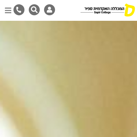
דילוג
לתוכן
המרכזי