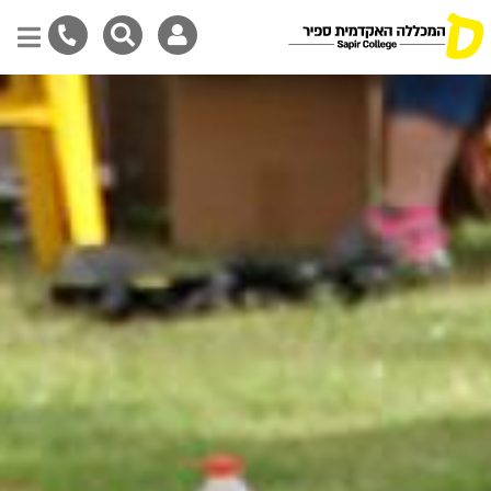
דילוג
לתוכן
המרכזי