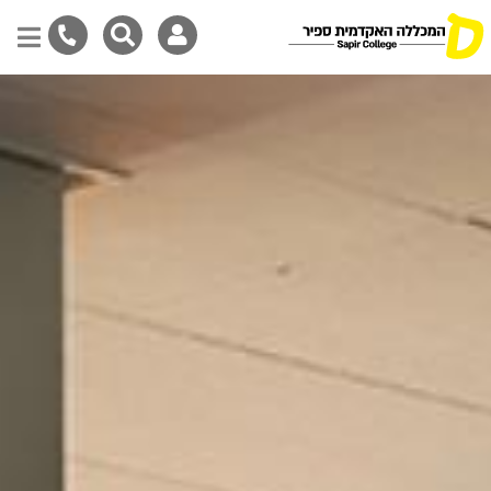
דילוג
לתוכן
המרכזי