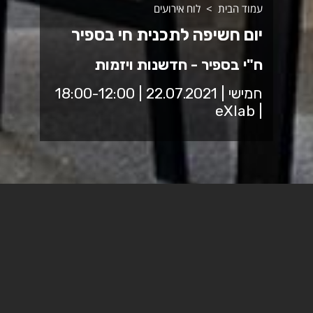
עמוד הבית
לוח אירועים
יום חשיפה לתכנית חי בספיר
ח"י בספיר - חדשנות ויזמות
חמישי | 22.07.2021 | 18:00-12:00
| eXlab
לפני סגירת המערכת לשנת הלימודים הבאה, בואו לשמוע על
המעבדות של ח"י בספיר
מרכז ח"י בספיר מציע קורס שנתי, המקנה 8 נק"ז, במסגרתו