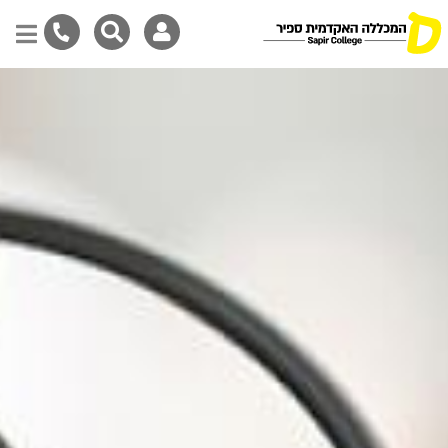
דילוג
לתוכן
המרכזי