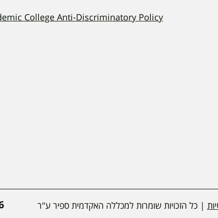
demic College Anti-Discriminatory Policy
*
ות
| כל הזכויות שומרות למכללה האקדמית ספיר ע"ר