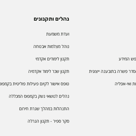
נהלים ותקנונים
ועדת משמעת
נוהל מצלמות אבטחה
פש המידע
תקנון לימודים אקדמי
דר פשרה בתובענה ייצוגית
תקנון שכר לימוד אקדמיה
יות ואי-אפליה
טופס אישור לקיום פעילות פוליטית בקמפוס
נהלים לנושאי נשק בקמפוס המכללה
התנהלות במהלך שגרת חירום
סקר ספיר - תקנון הגרלה