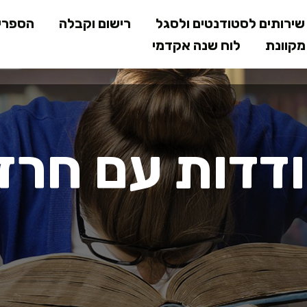
דילוג
ירותים לסטודנטים ולסגל
רישום וקבלה
הספרי
לתוכן
קוונת
לוח שנה אקדמי
המרכזי
דדות עם חרד