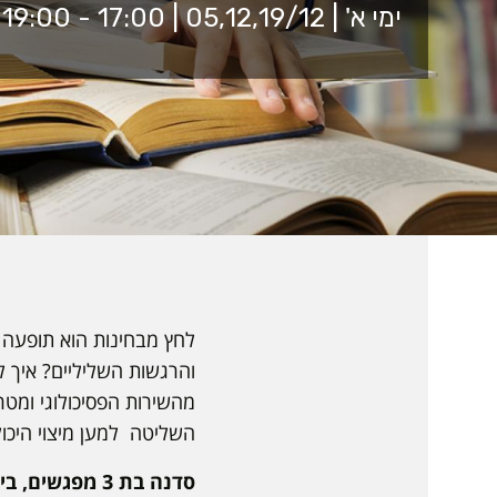
ימי א' | 05,12,19/12 | 17:00 - 19:00 | זום
לחץ מבחינות הוא תופעה
והרגשות השליליים? איך ל
מהשירות הפסיכולוגי ומט
השליטה למען מיצוי היכולו
סדנה בת 3 מפגשים, בימי ראשון בין השעות 19:00-17:00: 05/12, 12/12, 19/12