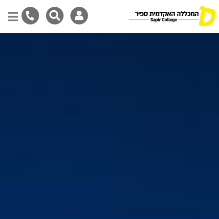
דילוג
לתוכן
המרכזי