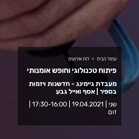
עמוד הבית
לוח אירועים
פיתוח טכנולוגי וחופש אומנותי
מעבדת גיימינג - חדשנות ויזמות
בספיר | אסף ואייל גבע
שני | 19.04.2021 | 17:30-16:00 |
זום