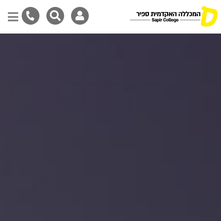
דילוג
לתוכן
המרכזי