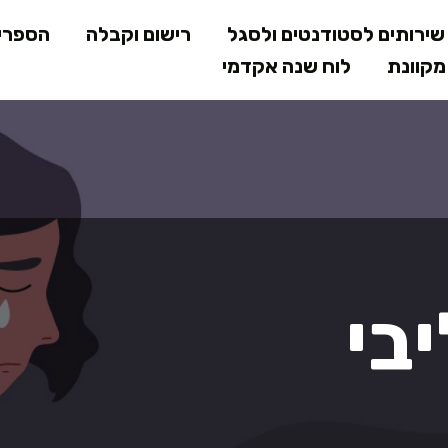
דילוג
ירותים לסטודנטים ולסגל
רישום וקבלה
הספרי
לתוכן
קוונת
לוח שנה אקדמי
המרכזי
בי