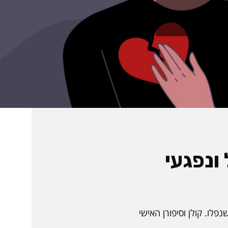
ונפגעי
לו. קולן וסיפורן האישי