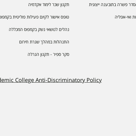
דר פשרה בתובענה ייצוגית
תקנון שכר לימוד אקדמיה
יות ואי-אפליה
טופס אישור לקיום פעילות פוליטית בקמפוס
נהלים לנושאי נשק בקמפוס המכללה
התנהלות במהלך שגרת חירום
סקר ספיר - תקנון הגרלה
demic College Anti-Discriminatory Policy