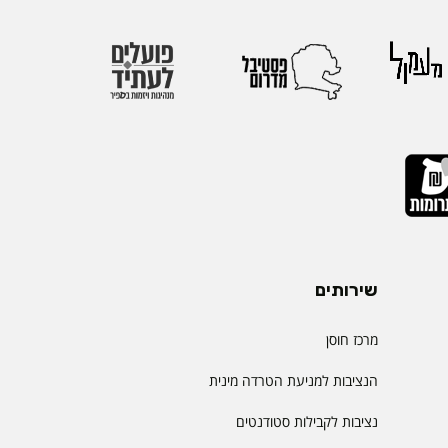
שירותים
מרכז חוסן
הנציבות למניעת הטרדה מינית
נציבות לקבילות סטודנטים