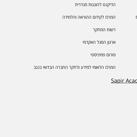
הדיקנט להוגנות מגדרית
המרכז לקידום ההוראה והלמידה
רשות המחקר
ארגון הסגל האקדמי
פורום פמיניסטי
המרכז הלאומי למידע ולחקר החברה הבדואי בנגב
Sapir Aca