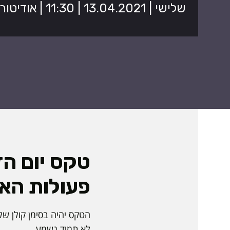
שלישי | 13.04.2021 | 11:30 | אודיטוריום בניין 5
טקס יום הז
פעולות הא
הטקס יהיה בסימן קולן של
לא תמיד נשמע.