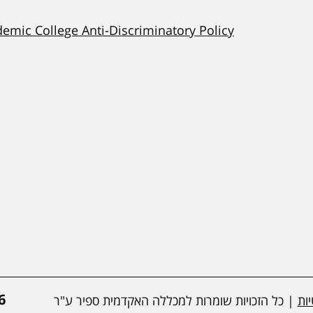
demic College Anti-Discriminatory Policy
*
ות
| כל הזכויות שומרות למכללה האקדמית ספיר ע"ר