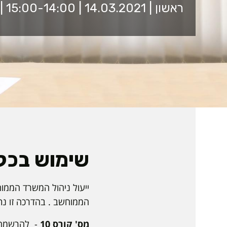
ראשון | 14.03.2021 | 15:00-14:00 | זום
שימוש בכל
ייעול ניהול המשרד הממוח
הממוחשב . בהדרכה זו נתמ
מס' קורס 10
- להרשמה