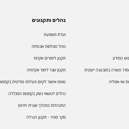
נהלים ותקנונים
ועדת משמעת
נוהל מצלמות אבטחה
פש המידע
תקנון לימודים אקדמי
דר פשרה בתובענה ייצוגית
תקנון שכר לימוד אקדמיה
יות ואי-אפליה
טופס אישור לקיום פעילות פוליטית בקמפוס
נהלים לנושאי נשק בקמפוס המכללה
התנהלות במהלך שגרת חירום
סקר ספיר - תקנון הגרלה