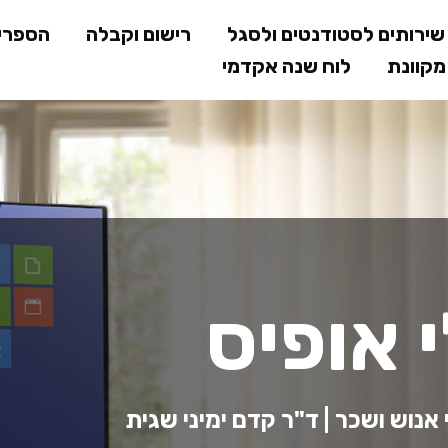
דילוג
ירותים לסטודנטים ולסגל
רישום וקבלה
הספרי
לתוכן
קוונת
לוח שנה אקדמי
המרכזי
 אופיס
נוש ושכר | ד"ר קדם ימיני שגית