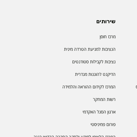
שירותים
מרכז חוסן
הנציבות למניעת הטרדה מינית
נציבות לקבילות סטודנטים
הדיקנט להוגנות מגדרית
המרכז לקידום ההוראה והלמידה
רשות המחקר
ארגון הסגל האקדמי
פורום פמיניסטי
המרכז הלאומי למידע ולחקר החברה הבדואי בנגב