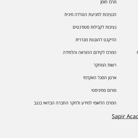
מרכז חוסן
הנציבות למניעת הטרדה מינית
נציבות לקבילות סטודנטים
הדיקנט להוגנות מגדרית
המרכז לקידום ההוראה והלמידה
רשות המחקר
ארגון הסגל האקדמי
פורום פמיניסטי
המרכז הלאומי למידע ולחקר החברה הבדואי בנגב
Sapir Aca