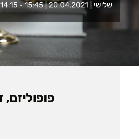
שלישי | 20.04.2021 | 15:45 - 14:15 | זום
פופוליזם, 