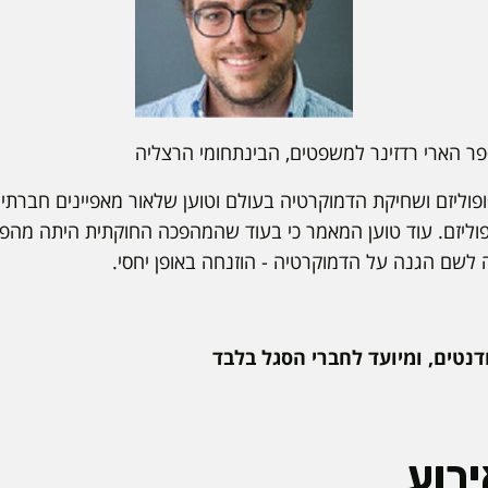
פר הארי רדזינר למשפטים, הבינתחומי הרצליה
וליזם ושחיקת הדמוקרטיה בעולם וטוען שלאור מאפיינים חברתיי
פוליזם. עוד טוען המאמר כי בעוד שהמהפכה החוקתית היתה מהפכ
 לשם הגנה על הדמוקרטיה - הוזנחה באופן יחסי.
דנטים, ומיועד לחברי הסגל בלבד
רוע