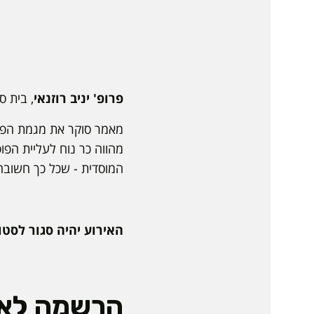
פרופ' יניב רוזנאי
, בית ס
מאמר סוקר את מגמת הפופ
מהווה כר נוח לעליית הפו
המוסדית - שכל כך חשובה
האירוע יהיה סגור לסטו
הרשמה לאי