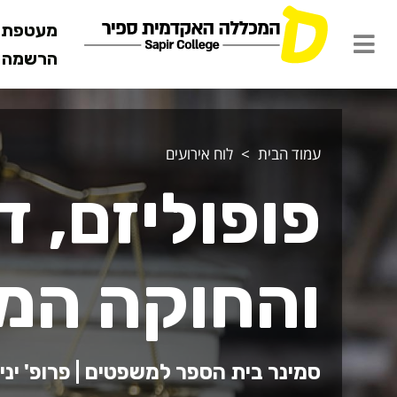
מעטפת ש
הרשמה מ
עמוד הבית
לוח אירועים
פופוליזם, 
והחוקה המ
סמינר בית הספר למשפטים | פרופ' יניב