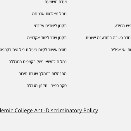
ועדת משמעת
נוהל מצלמות אבטחה
פש המידע
תקנון לימודים אקדמי
דר פשרה בתובענה ייצוגית
תקנון שכר לימוד אקדמיה
יות ואי-אפליה
טופס אישור לקיום פעילות פוליטית בקמפוס
נהלים לנושאי נשק בקמפוס המכללה
התנהלות במהלך שגרת חירום
סקר ספיר - תקנון הגרלה
demic College Anti-Discriminatory Policy