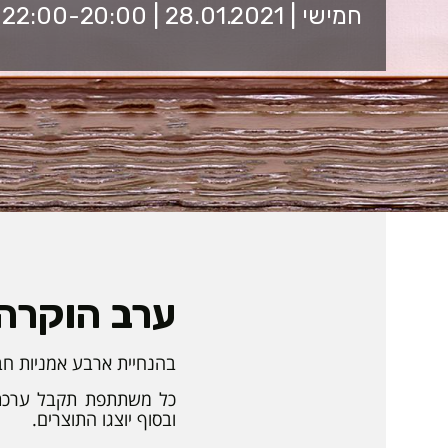
חמישי | 28.01.2021 | 22:00-20:00 | זום
ערב הוקרה 
בהנחיית ארבע אמניות חבר
כל משתתפת תקבל ערכת א
ובסוף יוצגו התוצרים.