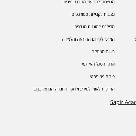
הנציבות למניעת הטרדה מינית
נציבות לקבילות סטודנטים
הדיקנט להוגנות מגדרית
המרכז לקידום ההוראה והלמידה
רשות המחקר
ארגון הסגל האקדמי
פורום פמיניסטי
המרכז הלאומי למידע ולחקר החברה הבדואי בנגב
Sapir Aca