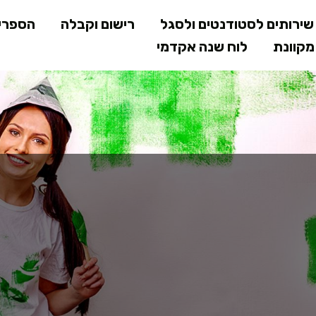
דילוג
ירותים לסטודנטים ולסגל
רישום וקבלה
הספרי
לתוכן
קוונת
לוח שנה אקדמי
המרכזי