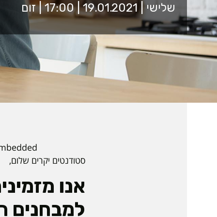
שלישי | 19.01.2021 | 17:00 | זום
embedded.
סטודנטים יקרים שלום,
אנו מזמיני
למבחנים ה