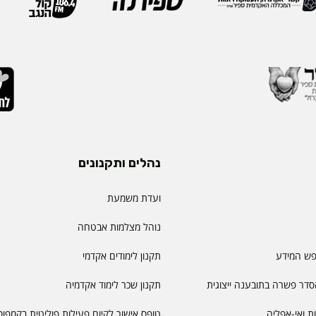
נהלים ותקנונים
ועדת משמעת
נוהל מצלמות אבטחה
פש המידע
תקנון לימודים אקדמי
דר פשרה בתובענה ייצוגית
תקנון שכר לימוד אקדמיה
יות ואי-אפליה
טופס אישור לקיום פעילות פוליטית בקמפוס