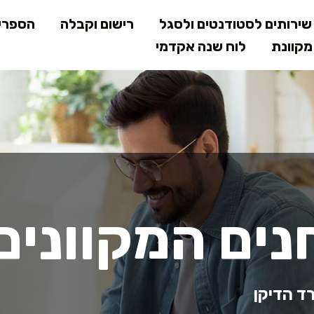
דילוג
ירותים לסטודנטים ולסגל
רישום וקבלה
הספרי
לתוכן
קוונת
לוח שנה אקדמי
המרכזי
ים המקוונים
ד הדיקן