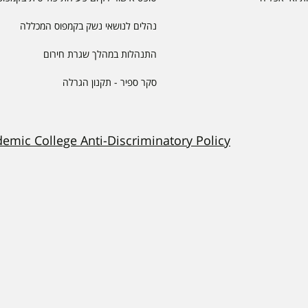
נהלים לנושאי נשק בקמפוס המכללה
התנהלות במהלך שגרת חירום
סקר ספיר - תקנון הגרלה
demic College Anti-Discriminatory Policy