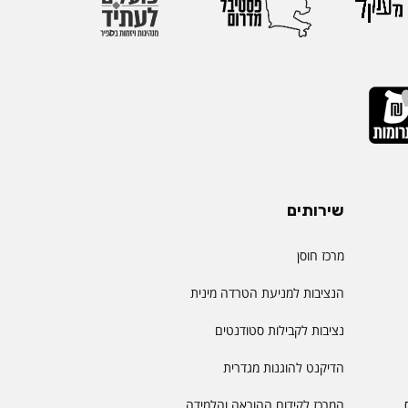
שירותים
מרכז חוסן
הנציבות למניעת הטרדה מינית
נציבות לקבילות סטודנטים
הדיקנט להוגנות מגדרית
המרכז לקידום ההוראה והלמידה