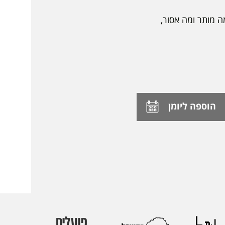
 מותר ומה אסור,
הוספה ליומן