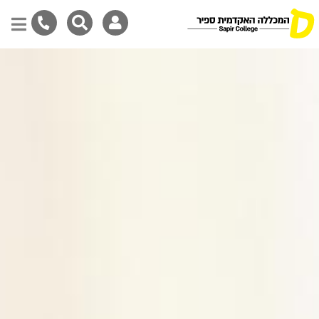
דילוג
לתוכן
המרכזי