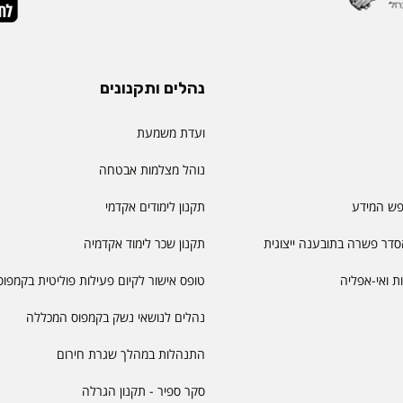
נהלים ותקנונים
ועדת משמעת
נוהל מצלמות אבטחה
פש המידע
תקנון לימודים אקדמי
דר פשרה בתובענה ייצוגית
תקנון שכר לימוד אקדמיה
יות ואי-אפליה
טופס אישור לקיום פעילות פוליטית בקמפוס
נהלים לנושאי נשק בקמפוס המכללה
התנהלות במהלך שגרת חירום
סקר ספיר - תקנון הגרלה