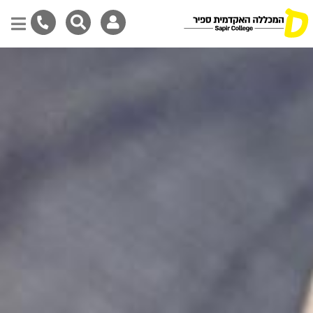
דילוג
לתוכן
המרכזי