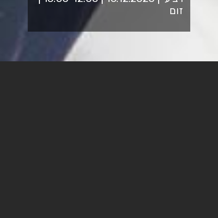
זום
סמינר מחלקתי של המחלקה
לניהול המשאב האנושי