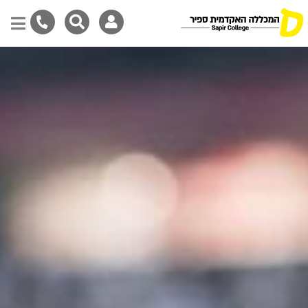
דילוג
לתוכן
המרכזי