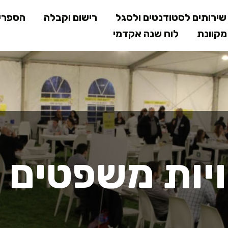
דילוג
ירותים לסטודנטים ולסגל
רישום וקבלה
הספרי
לתוכן
קוונת
לוח שנה אקדמי
המרכזי
יות משפטים