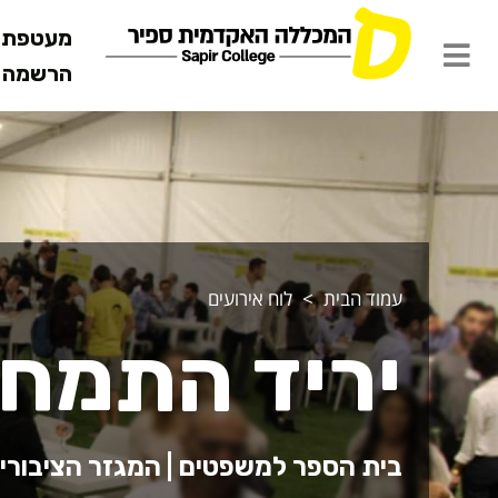
מעטפת ש
הרשמה מ
עמוד הבית
לוח אירועים
יריד התמחו
בית הספר למשפטים | המגזר הציבורי