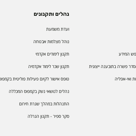
נהלים ותקנונים
ועדת משמעת
נוהל מצלמות אבטחה
פש המידע
תקנון לימודים אקדמי
דר פשרה בתובענה ייצוגית
תקנון שכר לימוד אקדמיה
יות ואי-אפליה
טופס אישור לקיום פעילות פוליטית בקמפוס
נהלים לנושאי נשק בקמפוס המכללה
התנהלות במהלך שגרת חירום
סקר ספיר - תקנון הגרלה