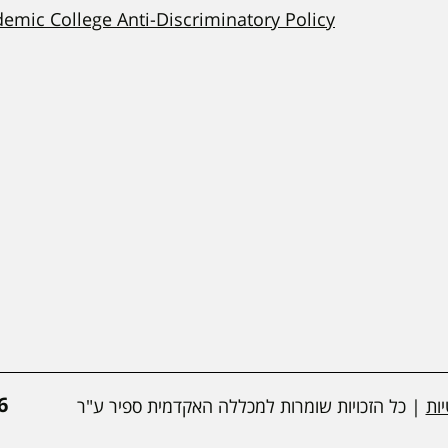
demic College Anti-Discriminatory Policy
*
ות
| כל הזכויות שומרות למכללה האקדמית ספיר ע"ר