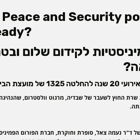
 Peace and Security po
eady?
יניסטיות לקידום שלום ובטח
ה?
 הביטחון של האו"ם*
 שרת החוץ לשעבר של שבדיה, מרגוט וולסטרום, שהנהיגה 
תה.
ל ד"ר נעמה צאל, סופרת וחוקרת, חברת הפורום הפמיניס