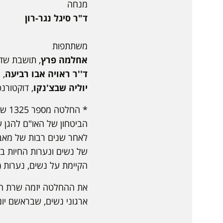
מנחה
ד"ר סיגל נגר-רון
משתתפות
אחלמה פרץ
, תושבת שדר
ד''ר ראויה אבו רביעה
, 
יוליה שבצ'נקו
, דוקטורנ
הביטחון של האו"ם להגן ע
לאחר שנים רבות של מאבק
של נשים ונערות החיות בא
הקיימת על נשים, נערות (
את ההחלטה יזמה שרת החו
ארגוני נשים, שבראשם יוניפם (EM