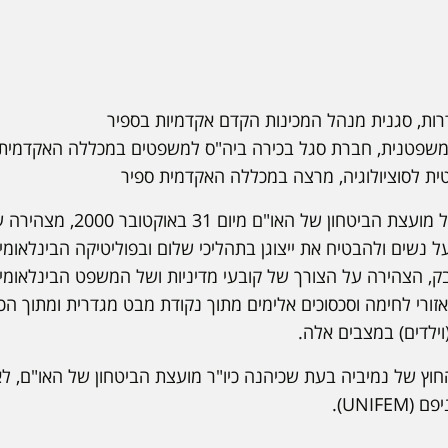
ות, סגנית מנהל המכינות הקדם אקדמיות בספיר
משפטנית, חברת סגל בכירה ביה"ס למשפטים במכללה האקדמית 
טית לסוציולוגיה, מרצה במכללה האקדמית ספיר
* החלטה מספר 1325 של מועצת הב
ל נשים ולהבטיח את ייצוגן בתהליכי שלום ובפוליטיקה הבינלאו
, הצהירה על הצורך של קובעי מדיניות ושל המשפט הבינלאומי ל
זורי לחימה וסכסוכים אלימים מתוך נקודת מבט מגדרית ומתוך ה
וילדים) במצבים אלה.
ץ של נמיביה בעת שכיהנה כיו"ר מועצת הביטחון של האו"ם, לא
UNIF).