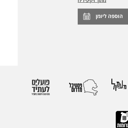
הוספה ליומן