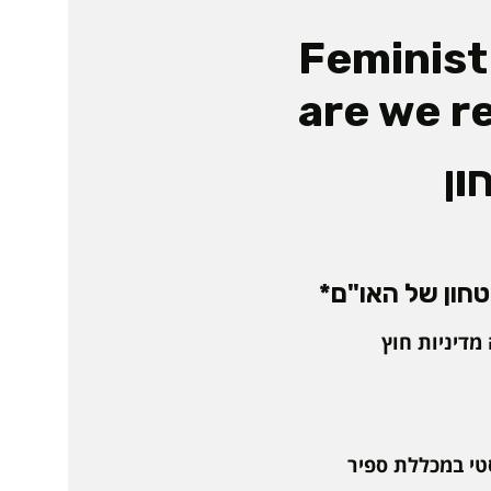
Feminist
are we r
ון
מדיניות חוץ
טי במכללת ספיר