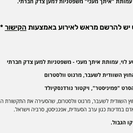
עמותת "איתך מעכי" משפטניות למען צדק חברתי.
ט יש להרשם מראש לאירוע באמצעות
הקישור
*
 לוי
,
עמותת איתך מעכי - משפטניות למען צדק חברתי
וץ השוודית לשעבר, מרגוט וולסטרום
רט "פמיניסטר", ויקטור נורדנסקיולד
חוץ השוודית לשעבר, מרגוט וולסטרום, שהסעירה את התקשורת ה
דם במדינות כגון ערב הסעודית, אפגניסטן, סרביה וישראל.
ו הגבול.