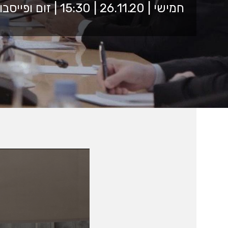
חמישי | 26.11.20 | 15:30 | זום ופייסבוק לייב