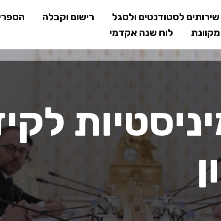
דילוג
ירותים לסטודנטים ולסגל
רישום וקבלה
הספרי
לתוכן
קוונת
לוח שנה אקדמי
המרכזי
יניסטיות לקיד
ן