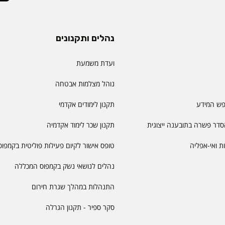
נהלים ותקנונים
ועדת משמעת
נוהל מצלמות אבטחה
פש המידע
תקנון לימודים אקדמי
דר פשרה בתובענה ייצוגית
תקנון שכר לימוד אקדמיה
יות ואי-אפליה
טופס אישור לקיום פעילות פוליטית בקמפוס
נהלים לנושאי נשק בקמפוס המכללה
התנהלות במהלך שגרת חירום
סקר ספיר - תקנון הגרלה