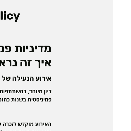
licy
מדיניות פמ
איך זה נרא
אירוע הנעילה של אירועי 20 שנה להחלטה 1325 של מועצת
דיון מיוחד, בהשתתפות
פמיניסטית בשנות כהונ
האירוע מוקדש לזכרה ש