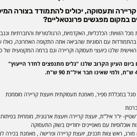
י קריירה ותעסוקה, יכולים להתמודד בצורה המ
ם במקום מפגשים פרונטאליים?
מכל הזוויות: הכלכליות, האקדמיות, הרגולטוריות והחברתיות ונגב
נו בהתמודדות עם הסוגיות שהביאה אתה התקופה האחרונה, כאלו 
האישית שלנו כיועצי תעסוקה וקריירה וגם ברמה המקצועית של ס
ביום העיון הקרוב שלנו "גלים מתנפצים לחדר הייעוץ"
 סגל במכללת ספיר, מאמנת תעסוקתית ויועצת קריירה מוסמכת
איל"ת, יועצת קריירה ויועצת ארגונית, מומחית בפיתוח, הנ
 עם מאפיינים יחודיים בשוק התעסוקה
צוות תכנים, יועצת קריירה ופרישה , מאמנת בכירה למ