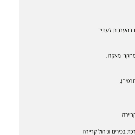
בהערכות לעתיד
קרי מאקרו.
פיה),
יירה