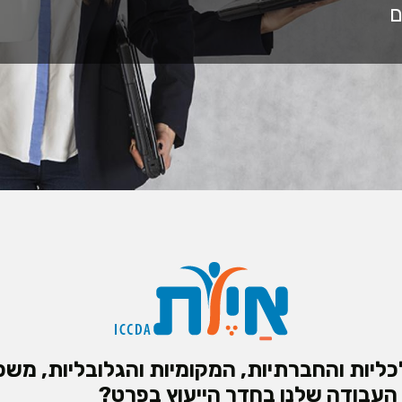
ליות והחברתיות, המקומיות והגלובליות, משפ
העבודה שלנו בחדר הייעוץ בפרט?