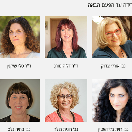
גב' אורלי צדוק
ד"ר דליה מורג
ד"ר טלי שיקמן
גב' רוית בלידשטיין
גב' רונית מילר
גב' בתיה גלס