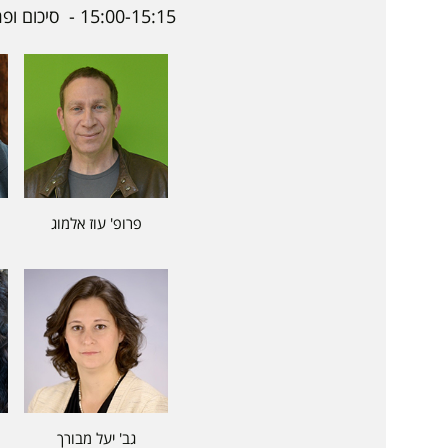
15:00-15:15 - סיכום ופרידה עד הפעם הבאה
פרופ' עוז אלמוג
גב' יעל מבורך