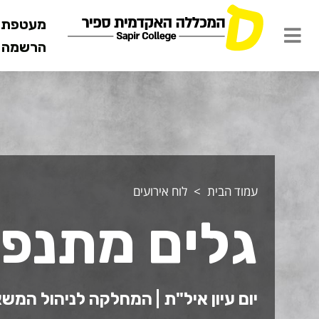
מעטפת ש
הרשמה מ
עמוד הבית
לוח אירועים
גלים מתנפצ
יום עיון איל"ת | המחלקה לניהול המש