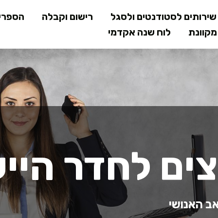
דילוג
ירותים לסטודנטים ולסגל
רישום וקבלה
הספרי
לתוכן
קוונת
לוח שנה אקדמי
המרכזי
ים לחדר הייע
אב האנושי