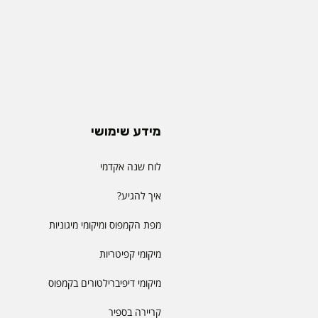
מידע שימושי
לוח שנה אקדמי
איך להגיע?
מפת הקמפוס ומיקומי מיגוניות
מיקומי קפיטריות
מיקומי דיפיברילטורים בקמפוס
קריירה בספיר