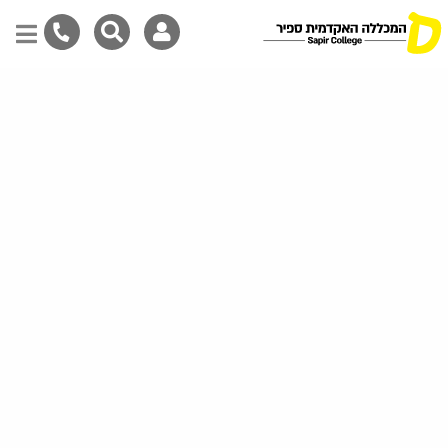
דילוג
לתוכן
המרכזי