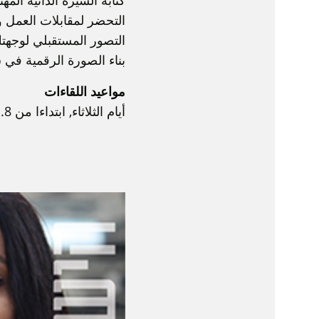
كتابة السيرة الذاتية المهن
التحضر لمقابلات العمل و
التصور المستقبلي لوجهتك
بناء الصورة الرقمية في
مواعيد اللقاءات
أيام الثلاثاء, ابتداءا من 11.8 حتى 29.9 بين الساعات 18:00-19:30