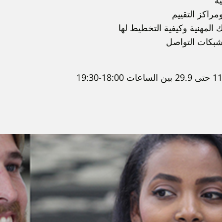
ية
مراكز التقييم
 المهنية وكيفية التخطيط لها
 شبكات التواصل