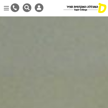
דילוג
לתוכן
המרכזי