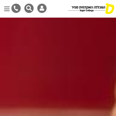
דילוג
לתוכן
המרכזי