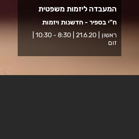
המעבדה ליזמות משפטית
ח"י בספיר - חדשנות ויזמות
ראשון | 21.6.20 | 8:30 - 10:30 |
זום
אירוע סיום המעבדה לחדשנות
ויזמות משפטים Leagaltech
צוות השיפוט: