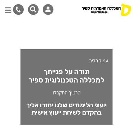
ודה על התעניינותך במגמה לה
דילוג
לתוכן
המרכזי
עמוד הבית
תודה על פנייתך
למכללה הטכנולוגית ספיר
פרטיך התקבלו
יועצי הלימודים שלנו יחזרו אליך
בהקדם לשיחת ייעוץ אישית