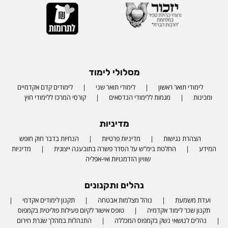
מסלולי לימוד
לימודי תואר ראשון
לימודי תואר שני
לימודים קדם אקדמיים
ומכינות
מגמות ללימודי הנדסאים
קורסי המרכז ללימודי חוץ
מדיניות
הצהרת נגישות
מדיניות פרטיות
הנחיות בדבר חוק חופש
המידע
החלטת בימ"ש על הסדר פשרה בתובענה ייצוגית
מדיניות
שוויון הזדמנויות ואי-אפליה
נהלים ותקנונים
ועדת משמעת
נוהל מצלמות אבטחה
תקנון לימודים אקדמי
תקנון שכר לימוד אקדמיה
טופס אישור לקיום פעילות פוליטית בקמפוס
נהלים לנושאי נשק בקמפוס המכללה
התנהלות במהלך שגרת חירום