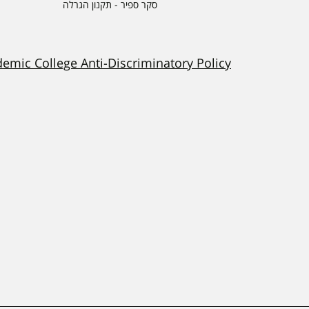
סקר ספיר - תקנון הגרלה
demic College Anti-Discriminatory Policy