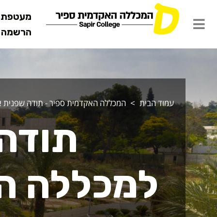
מעטפת ש
הרשמה מ
ודה על התענ
עמוד הבית
המכללה האקדמית ספיר - תודה שפנית אל
תודה 
למכללה הט