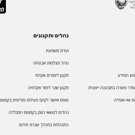
נהלים ותקנונים
ועדת משמעת
נוהל מצלמות אבטחה
פש המידע
תקנון לימודים אקדמי
דר פשרה בתובענה ייצוגית
תקנון שכר לימוד אקדמיה
יות ואי-אפליה
טופס אישור לקיום פעילות פוליטית בקמפוס
נהלים לנושאי נשק בקמפוס המכללה
התנהלות במהלך שגרת חירום