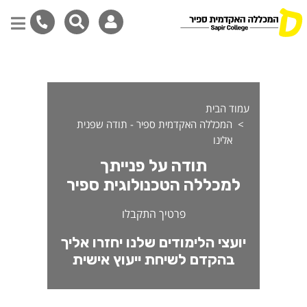
ודה על התעניינותך במגמה ל
דילוג
לתוכן
המרכזי
עמוד הבית
המכללה האקדמית ספיר - תודה שפנית
אלינו
תודה על פנייתך
למכללה הטכנולוגית ספיר
פרטיך התקבלו
יועצי הלימודים שלנו יחזרו אליך
בהקדם לשיחת ייעוץ אישית