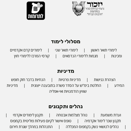
מסלולי לימוד
לימודי תואר ראשון
לימודי תואר שני
לימודים קדם אקדמיים
ומכינות
מגמות ללימודי הנדסאים
קורסי המרכז ללימודי חוץ
מדיניות
הצהרת נגישות
מדיניות פרטיות
הנחיות בדבר חוק חופש
המידע
החלטת בימ"ש על הסדר פשרה בתובענה ייצוגית
מדיניות
שוויון הזדמנויות ואי-אפליה
נהלים ותקנונים
ועדת משמעת
נוהל מצלמות אבטחה
תקנון לימודים אקדמי
תקנון שכר לימוד אקדמיה
טופס אישור לקיום פעילות פוליטית בקמפוס
נהלים לנושאי נשק בקמפוס המכללה
התנהלות במהלך שגרת חירום