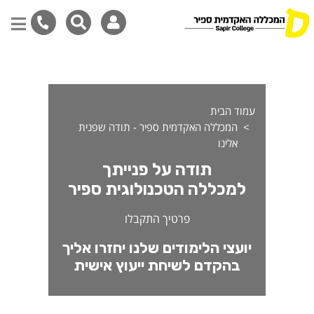
ודה על התעניינותך במגמה למ
דילוג
לתוכן
המרכזי
עמוד הבית
המכללה האקדמית ספיר - תודה שפנית
אלינו
תודה על פנייתך
למכללה הטכנולוגית ספיר
פרטיך התקבלו
יועצי הלימודים שלנו יחזרו אליך
בהקדם לשיחת ייעוץ אישית