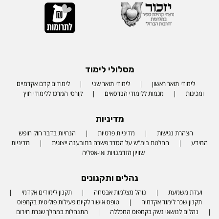
מסלולי לימוד
לימודי תואר ראשון
לימודי תואר שני
לימודים קדם אקדמיים
ומכינות
מגמות ללימודי הנדסאים
קורסי המרכז ללימודי חוץ
מדיניות
הצהרת נגישות
מדיניות פרטיות
הנחיות בדבר חוק חופש
המידע
החלטת בימ"ש על הסדר פשרה בתובענה ייצוגית
מדיניות
שוויון הזדמנויות ואי-אפליה
נהלים ותקנונים
ועדת משמעת
נוהל מצלמות אבטחה
תקנון לימודים אקדמי
תקנון שכר לימוד אקדמיה
טופס אישור לקיום פעילות פוליטית בקמפוס
נהלים לנושאי נשק בקמפוס המכללה
התנהלות במהלך שגרת חירום