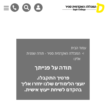
ודה על התעניינותך בלימודי ח
דילוג
לתוכן
המרכזי
עמוד הבית
המכללה האקדמית ספיר - תודה שפנית
אלינו
תודה על פנייתך
פרטיך התקבלו.
יועצי הלימודים שלנו יחזרו אליך
בהקדם לשיחת ייעוץ אישית.