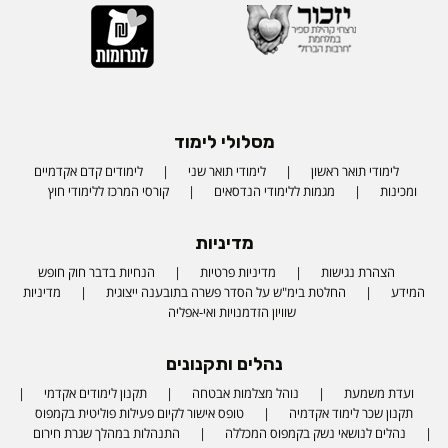
מסלולי לימוד
לימודי תואר ראשון
לימודי תואר שני
לימודים קדם אקדמיים
ומכינות
מגמות ללימודי הנדסאים
קורסי המרכז ללימודי חוץ
מדיניות
הצהרת נגישות
מדיניות פרטיות
הנחיות בדבר חוק חופש
המידע
החלטת בימ"ש על הסדר פשרה בתובענה ייצוגית
מדיניות
שוויון הזדמנויות ואי-אפליה
נהלים ותקנונים
ועדת משמעת
נוהל מצלמות אבטחה
תקנון לימודים אקדמי
תקנון שכר לימוד אקדמיה
טופס אישור לקיום פעילות פוליטית בקמפוס
נהלים לנושאי נשק בקמפוס המכללה
התנהלות במהלך שגרת חירום