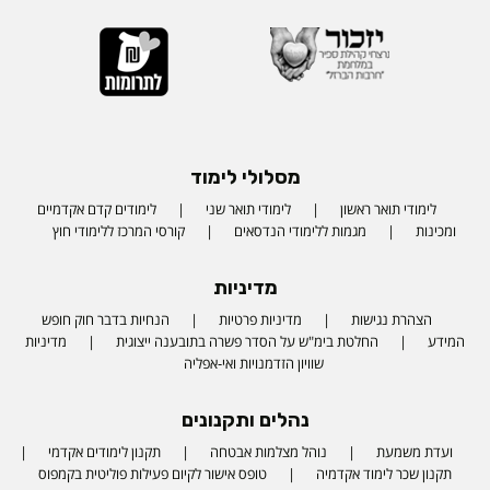
מסלולי לימוד
לימודי תואר ראשון
לימודי תואר שני
לימודים קדם אקדמיים
ומכינות
מגמות ללימודי הנדסאים
קורסי המרכז ללימודי חוץ
מדיניות
הצהרת נגישות
מדיניות פרטיות
הנחיות בדבר חוק חופש
המידע
החלטת בימ"ש על הסדר פשרה בתובענה ייצוגית
מדיניות
שוויון הזדמנויות ואי-אפליה
נהלים ותקנונים
ועדת משמעת
נוהל מצלמות אבטחה
תקנון לימודים אקדמי
תקנון שכר לימוד אקדמיה
טופס אישור לקיום פעילות פוליטית בקמפוס