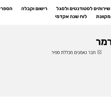
דילוג
ירותים לסטודנטים ולסגל
רישום וקבלה
הספרי
לתוכן
קוונת
לוח שנה אקדמי
המרכזי
רמר
חבר נאמנים מכללת ספיר