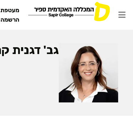
מעטפת ש
הרשמה מ
גב' דגנית ק