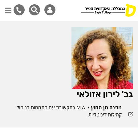
דילוג
לתוכן
המרכזי
גב' לירון אזולאי
מרצה מן החוץ
.M.A בתקשורת עם התמחות בניהול
קהילות דיגיטליות