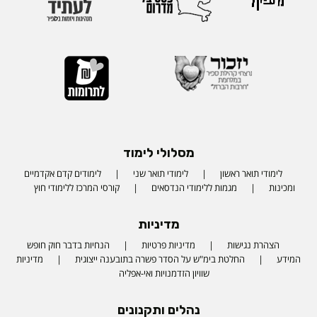
מסלולי לימוד
לימודי תואר ראשון
לימודי תואר שני
לימודים קדם אקדמיים
ומכינות
מגמות ללימודי הנדסאים
קורסי המרכז ללימודי חוץ
מדיניות
הצהרת נגישות
מדיניות פרטיות
הנחיות בדבר חוק חופש
המידע
החלטת בימ"ש על הסדר פשרה בתובענה ייצוגית
מדיניות
שוויון הזדמנויות ואי-אפליה
נהלים ותקנונים