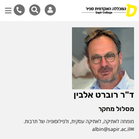
דילוג
לתוכן
המרכזי
ד"ר רוברט אלבין
מסלול מחקר
מומחה לאתיקה, לאתיקה עסקית, ולפילוסופיה של תרבות.
albin@sapir.ac.il