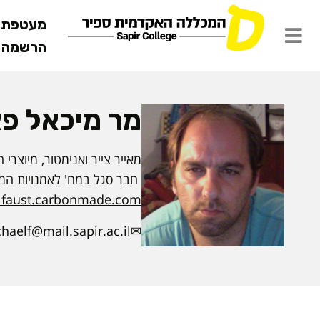
מעטפת ש
הרשמה מ
מר מיכאל פ
מאייר צייר ואנימטור, מיוצרי
חבר סגל במח' לאמנויות המ
faust.carbonmade.com
haelf@mail.sapir.ac.il