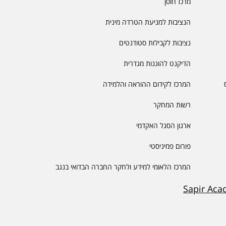
מרכז חוסן
הנציבות למניעת הטרדה מינית
נציבות לקבילות סטודנטים
הדיקנט להוגנות מגדרית
המרכז לקידום ההוראה והלמידה
רשות המחקר
ארגון הסגל האקדמי
פורום פמיניסטי
המרכז הלאומי למידע ולחקר החברה הבדואי בנגב
Sapir Aca