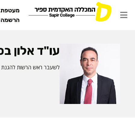
מעטפת ש
הרשמה מ
עו"ד אלון בכ
לשעבר ראש הרשות להגנת ה