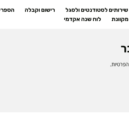
דילוג
ירותים לסטודנטים ולסגל
רישום וקבלה
הספרי
לתוכן
קוונת
לוח שנה אקדמי
המרכזי
ר
פרטיות.