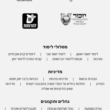
מסלולי לימוד
לימודי תואר ראשון
לימודי תואר שני
לימודים קדם אקדמיים
ומכינות
מגמות ללימודי הנדסאים
קורסי המרכז ללימודי חוץ
מדיניות
הצהרת נגישות
מדיניות פרטיות
הנחיות בדבר חוק חופש
המידע
החלטת בימ"ש על הסדר פשרה בתובענה ייצוגית
מדיניות
שוויון הזדמנויות ואי-אפליה
נהלים ותקנונים
ועדת משמעת
נוהל מצלמות אבטחה
תקנון לימודים אקדמי