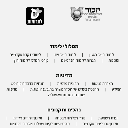
מסלולי לימוד
לימודי תואר ראשון
לימודי תואר שני
לימודים קדם אקדמיים
ומכינות
מגמות ללימודי הנדסאים
קורסי המרכז ללימודי חוץ
מדיניות
הצהרת נגישות
מדיניות פרטיות
הנחיות בדבר חוק חופש
המידע
החלטת בימ"ש על הסדר פשרה בתובענה ייצוגית
מדיניות
שוויון הזדמנויות ואי-אפליה
נהלים ותקנונים
ועדת משמעת
נוהל מצלמות אבטחה
תקנון לימודים אקדמי
תקנון שכר לימוד אקדמיה
טופס אישור לקיום פעילות פוליטית בקמפוס