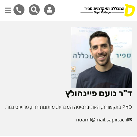
דילוג
לתוכן
המרכזי
ד"ר נועם פיינהולץ
PhD בתקשורת, האוניברסיטה העברית. עיתונות רדיו, פרויקט גמר.
noamf@mail.sapir.ac.il