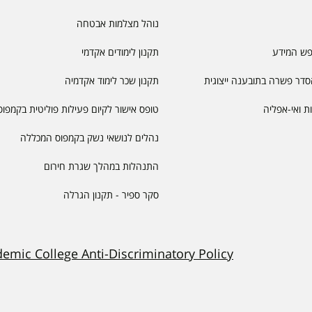
נוהל מצלמות אבטחה
פש המידע
תקנון לימודים אקדמי
דר פשרה בתובענה ייצוגית
תקנון שכר לימוד אקדמיה
יות ואי-אפליה
טופס אישור לקיום פעילות פוליטית בקמפוס
נהלים לנושאי נשק בקמפוס המכללה
התנהלות במהלך שגרת חירום
סקר ספיר - תקנון הגרלה
demic College Anti-Discriminatory Policy