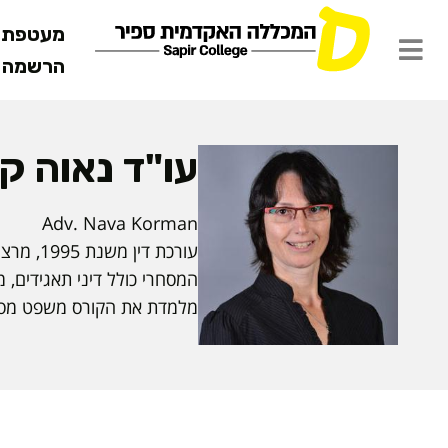
מעטפת ש
הרשמה מ
עו"ד נאוה קו
Adv. Nava Korman
המסחרי כולל דיני תאגידים, מ
מלמדת את הקורס משפט מסח