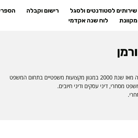
דילוג
ירותים לסטודנטים ולסגל
רישום וקבלה
הספרי
לתוכן
קוונת
לוח שנה אקדמי
המרכזי
רמן
עורכת דין משנת 1995, מרצה מאז שנת 2000 במגוון מקצועות משפטיים בתחום המשפט
שפט מסחרי, דיני עסקים ודיני חיובים.
רי.