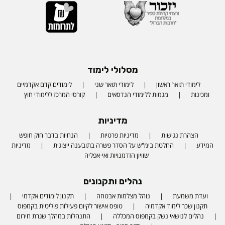
מסלולי לימוד
לימודי תואר ראשון
לימודי תואר שני
לימודים קדם אקדמיים
ומכינות
מגמות ללימודי הנדסאים
קורסי המרכז ללימודי חוץ
מדיניות
הצהרת נגישות
מדיניות פרטיות
הנחיות בדבר חוק חופש
המידע
החלטת בימ"ש על הסדר פשרה בתובענה ייצוגית
מדיניות
שוויון הזדמנויות ואי-אפליה
נהלים ותקנונים
ועדת משמעת
נוהל מצלמות אבטחה
תקנון לימודים אקדמי
תקנון שכר לימוד אקדמיה
טופס אישור לקיום פעילות פוליטית בקמפוס
נהלים לנושאי נשק בקמפוס המכללה
התנהלות במהלך שגרת חירום