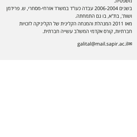
משפטית.
בשנים 2006-2004 עבדה כעו"ד במשרד אזרחי-מסחרי, ש. פרידמן
ושות', בת"א, בו גם התמחתה.
מאז 2011 המנהלת והמנחה הקלינית של הקליניקה לזכויות
חברתיות, קורס אקדמי המשלב עשייה חברתית.
galital@mail.sapir.ac.il