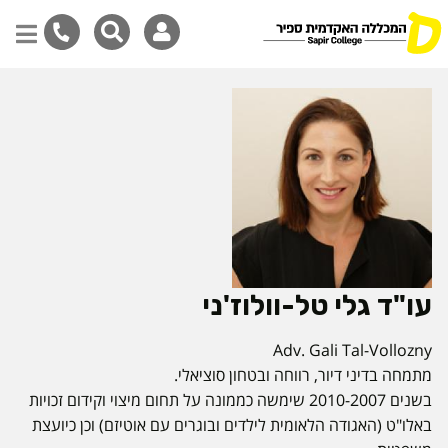
דילוג
לתוכן
המרכזי
עו"ד גלי טל-וולוז'ני
Adv. Gali Tal-Vollozny
מתמחה בדיני דיור, רווחה ובטחון סוציאלי.
בשנים 2010-2007 שימשה כממונה על תחום מיצוי וקידום זכויות
באלו"ט (האגודה הלאומית לילדים ובוגרים עם אוטיזם) וכן כיועצת