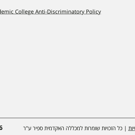
demic College Anti-Discriminatory Policy
*
ות
| כל הזכויות שומרות למכללה האקדמית ספיר ע"ר