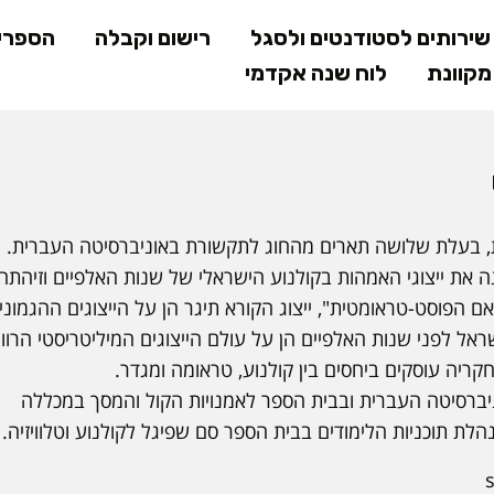
דילוג
ירותים לסטודנטים ולסגל
רישום וקבלה
הספרי
לתוכן
קוונת
לוח שנה אקדמי
המרכזי
ת, בעלת שלושה תארים מהחוג לתקשורת באוניברסיטה העברית.
את ייצוגי האמהות בקולנוע הישראלי של שנות האלפיים וזיהתה
אם הפוסט-טראומטית", ייצוג הקורא תיגר הן על הייצוגים ההגמוני
ל לפני שנות האלפיים הן על עולם הייצוגים המיליטריסטי הרוו
חקריה עוסקים ביחסים בין קולנוע, טראומה ומגדר.
יברסיטה העברית ובבית הספר לאמנויות הקול והמסך במכללה
ת תוכניות הלימודים בבית הספר סם שפיגל לקולנוע וטלוויזיה.