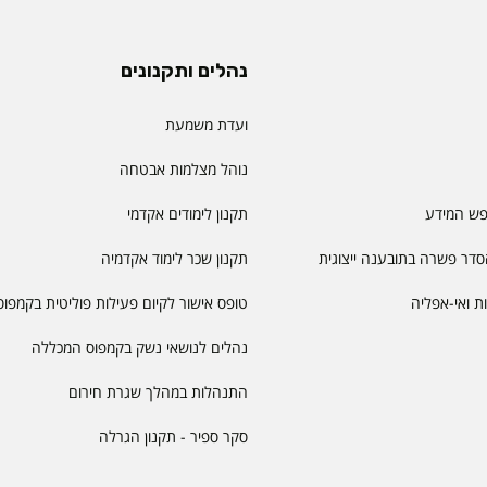
נהלים ותקנונים
ועדת משמעת
נוהל מצלמות אבטחה
פש המידע
תקנון לימודים אקדמי
דר פשרה בתובענה ייצוגית
תקנון שכר לימוד אקדמיה
יות ואי-אפליה
טופס אישור לקיום פעילות פוליטית בקמפוס
נהלים לנושאי נשק בקמפוס המכללה
התנהלות במהלך שגרת חירום
סקר ספיר - תקנון הגרלה