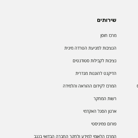
שירותים
מרכז חוסן
הנציבות למניעת הטרדה מינית
נציבות לקבילות סטודנטים
הדיקנט להוגנות מגדרית
המרכז לקידום ההוראה והלמידה
רשות המחקר
ארגון הסגל האקדמי
פורום פמיניסטי
המרכז הלאומי למידע ולחקר החברה הבדואי בנגב