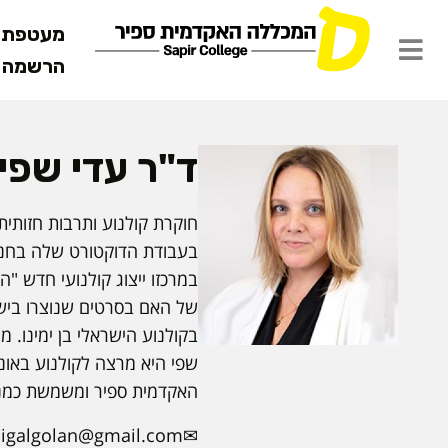
מעטפת ש
הרשמה מ
ד"ר עדי שפי
חוקרת קולנוע ותרבות חזותי
בעבודת הדוקטורט שלה בחנה 
במרכזו ייצוג קולנועי חדש "ה
של האם בסרטים שנוצרו בישרא
בקולנוע הישראלי בן ימינו. מ
שפי היא מרצה לקולנוע באונ
האקדמית ספיר ומשמשת כמנהל
sigalgolan@gmail.com