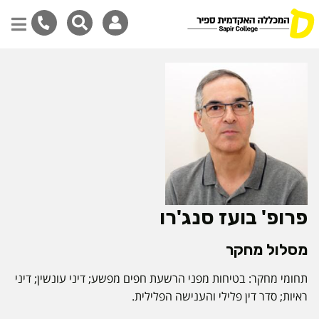
דילוג
לתוכן
המרכזי
פרופ' בועז סנג'רו
מסלול מחקר
תחומי מחקר: בטיחות מפני הרשעת חפים מפשע; דיני עונשין; דיני
ראיות; סדר דין פלילי והענישה הפלילית.