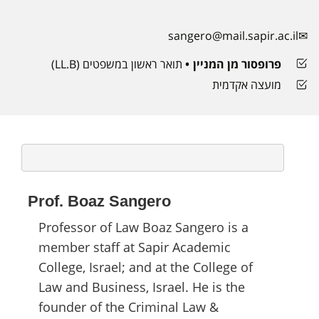
sangero@mail.sapir.ac.il
פרופסור מן המניין
תואר ראשון במשפטים (LL.B)
מועצה אקדמית