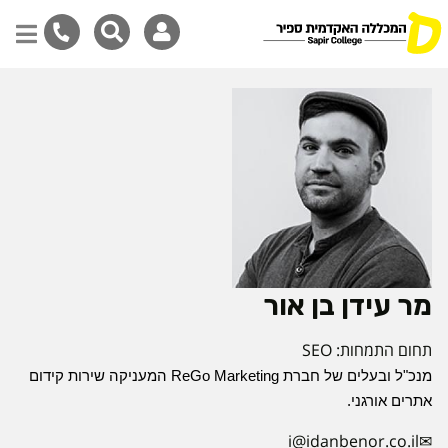
דילוג
לתוכן
המרכזי
מר עידן בן אור
תחום התמחות: SEO
מנכ"ל ובעלים של חברת ReGo Marketing המעניקה שירות קידום 
אתרים אורגני.
i@idanbenor.co.il