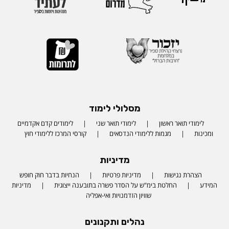
מסלולי לימוד
לימודי תואר ראשון
לימודי תואר שני
לימודים קדם אקדמיים
ומכינות
מגמות ללימודי הנדסאים
קורסי המרכז ללימודי חוץ
מדיניות
הצהרת נגישות
מדיניות פרטיות
הנחיות בדבר חוק חופש
המידע
החלטת בימ"ש על הסדר פשרה בתובענה ייצוגית
מדיניות
שוויון הזדמנויות ואי-אפליה
נהלים ותקנונים