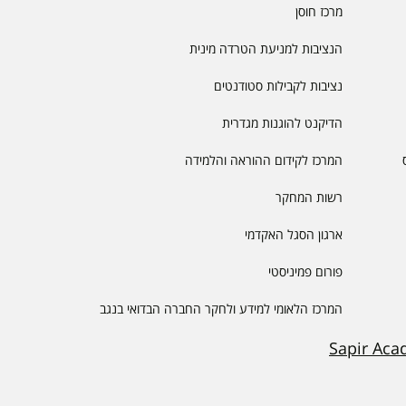
מרכז חוסן
הנציבות למניעת הטרדה מינית
נציבות לקבילות סטודנטים
הדיקנט להוגנות מגדרית
המרכז לקידום ההוראה והלמידה
רשות המחקר
ארגון הסגל האקדמי
פורום פמיניסטי
המרכז הלאומי למידע ולחקר החברה הבדואי בנגב
Sapir Aca