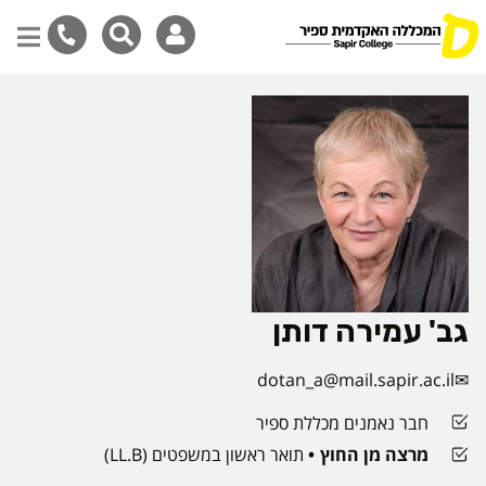
דילוג
לתוכן
המרכזי
גב' עמירה דותן
dotan_a@mail.sapir.ac.il
חבר נאמנים מכללת ספיר
מרצה מן החוץ
תואר ראשון במשפטים (LL.B)