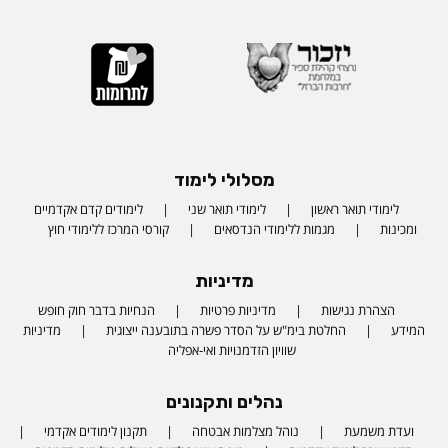
מסלולי לימוד
לימודי תואר ראשון
לימודי תואר שני
לימודים קדם אקדמיים
ומכינות
מגמות ללימודי הנדסאים
קורסי המרכז ללימודי חוץ
מדיניות
הצהרת נגישות
מדיניות פרטיות
הנחיות בדבר חוק חופש
המידע
החלטת בימ"ש על הסדר פשרה בתובענה ייצוגית
מדיניות
שוויון הזדמנויות ואי-אפליה
נהלים ותקנונים
ועדת משמעת
נוהל מצלמות אבטחה
תקנון לימודים אקדמי