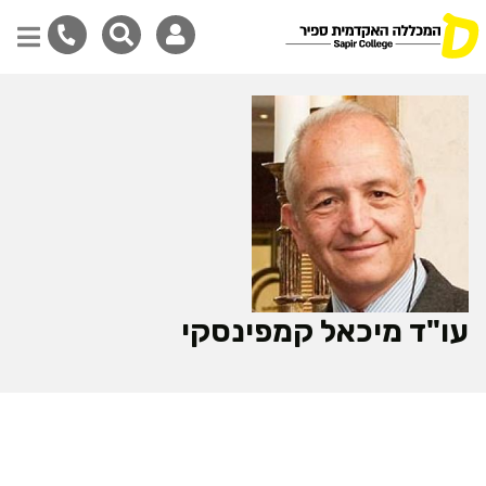
דילוג
לתוכן
המרכזי
עו"ד מיכאל קמפינסקי