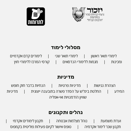
מסלולי לימוד
לימודי תואר ראשון
לימודי תואר שני
לימודים קדם אקדמיים
ומכינות
מגמות ללימודי הנדסאים
קורסי המרכז ללימודי חוץ
מדיניות
הצהרת נגישות
מדיניות פרטיות
הנחיות בדבר חוק חופש
המידע
החלטת בימ"ש על הסדר פשרה בתובענה ייצוגית
מדיניות
שוויון הזדמנויות ואי-אפליה
נהלים ותקנונים
ועדת משמעת
נוהל מצלמות אבטחה
תקנון לימודים אקדמי
תקנון שכר לימוד אקדמיה
טופס אישור לקיום פעילות פוליטית בקמפוס