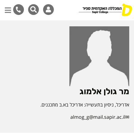
דילוג
לתוכן
המרכזי
מר גולן אלמוג
אדריכל, ניסיון בתעשייה: אדריכל בא.ב מתכננים.
almog_g@mail.sapir.ac.il