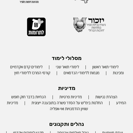
מסלולי לימוד
לימודי תואר ראשון
לימודי תואר שני
לימודים קדם אקדמיים
ומכינות
מגמות ללימודי הנדסאים
קורסי המרכז ללימודי חוץ
מדיניות
הצהרת נגישות
מדיניות פרטיות
הנחיות בדבר חוק חופש
המידע
החלטת בימ"ש על הסדר פשרה בתובענה ייצוגית
מדיניות
שוויון הזדמנויות ואי-אפליה
נהלים ותקנונים
ועדת משמעת
נוהל מצלמות אבטחה
תקנון לימודים אקדמי