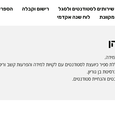
דילוג
ירותים לסטודנטים ולסגל
רישום וקבלה
הספרי
לתוכן
קוונת
לוח שנה אקדמי
המרכזי
ן
ת ספיר כיועצת לסטודנטים עם לקויות למידה והפרעות קשב וריכו
יטת בן גוריון.
נטים והנחיית סטודנטים.