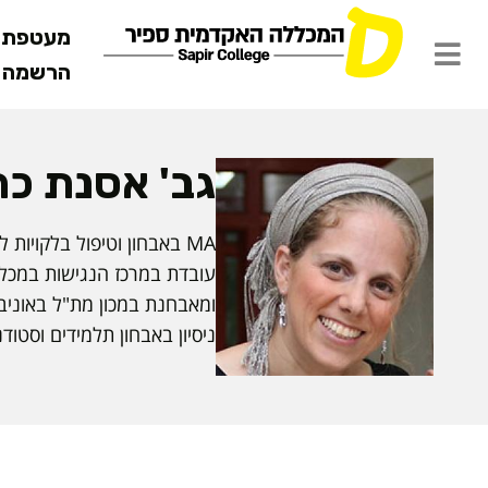
מעטפת ש
הרשמה מ
גב' אסנת כה
MA באבחון וטיפול בלקויות למידה.
עובדת במרכז הנגישות במכלל
ומאבחנת במכון מת"ל באוניברס
ניסיון באבחון תלמידים וסטוד